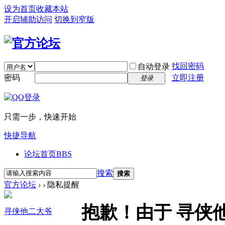
设为首页
收藏本站
开启辅助访问
切换到窄版
找回密码
自动登录
密码
立即注册
登录
只需一步，快速开始
快捷导航
论坛首页
BBS
搜索
搜索
官方论坛
›
›
隐私提醒
抱歉！由于 寻侠
寻侠他二大爷