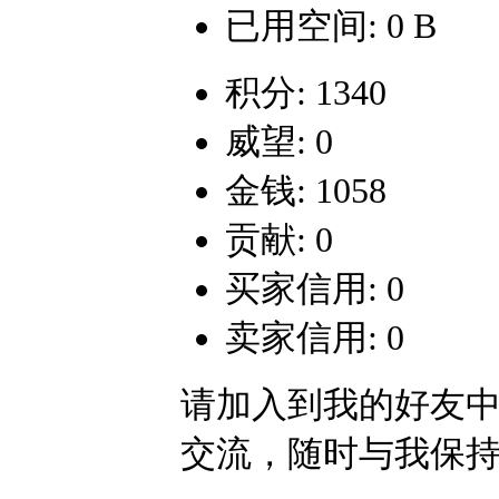
已用空间: 0 B
积分: 1340
威望: 0
金钱: 1058
贡献: 0
买家信用: 0
卖家信用: 0
请加入到我的好友
交流，随时与我保