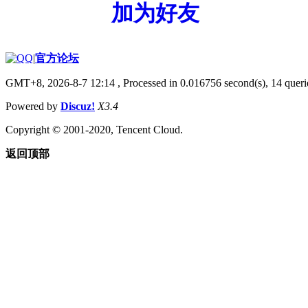
加为好友
|
官方论坛
GMT+8, 2026-8-7 12:14
, Processed in 0.016756 second(s), 14 querie
Powered by
Discuz!
X3.4
Copyright © 2001-2020, Tencent Cloud.
返回顶部