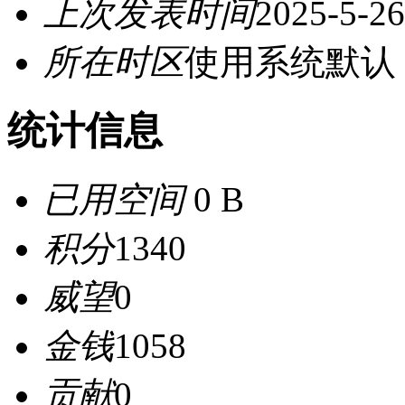
上次发表时间
2025-5-26
所在时区
使用系统默认
统计信息
已用空间
0 B
积分
1340
威望
0
金钱
1058
贡献
0