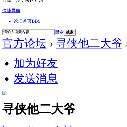
只需一步，快速开始
快捷导航
论坛首页
BBS
搜索
搜索
官方论坛
›
寻侠他二大爷
加为好友
发送消息
寻侠他二大爷