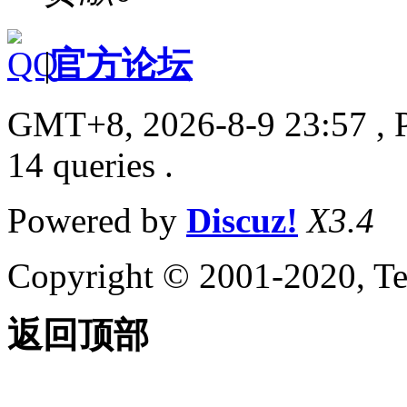
|
官方论坛
GMT+8, 2026-8-9 23:57
, 
14 queries .
Powered by
Discuz!
X3.4
Copyright © 2001-2020, Te
返回顶部