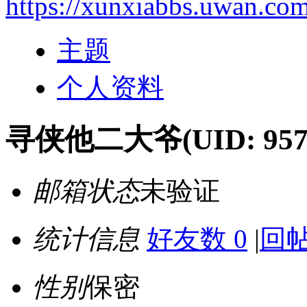
https://xunxiabbs.uwan.co
主题
个人资料
寻侠他二大爷
(UID: 957
邮箱状态
未验证
统计信息
好友数 0
|
回帖
性别
保密