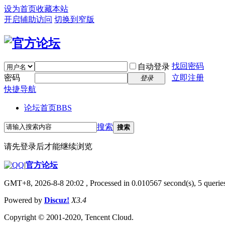
设为首页
收藏本站
开启辅助访问
切换到窄版
找回密码
自动登录
密码
立即注册
登录
快捷导航
论坛首页
BBS
搜索
搜索
请先登录后才能继续浏览
|
官方论坛
GMT+8, 2026-8-8 20:02
, Processed in 0.010567 second(s), 5 queries
Powered by
Discuz!
X3.4
Copyright © 2001-2020, Tencent Cloud.