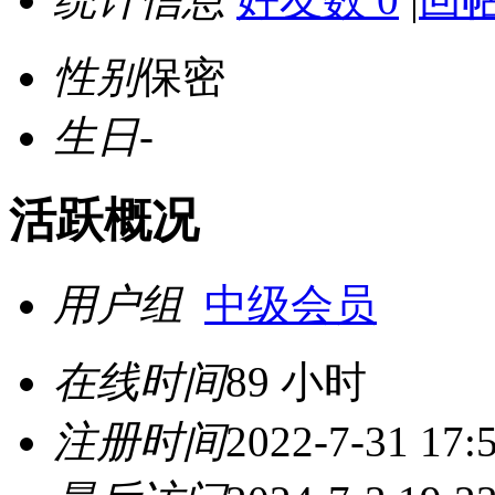
性别
保密
生日
-
活跃概况
用户组
中级会员
在线时间
89 小时
注册时间
2022-7-31 17: