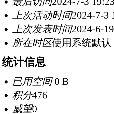
最后访问
2024-7-3 19:2
上次活动时间
2024-7-3 
上次发表时间
2024-6-19
所在时区
使用系统默认
统计信息
已用空间
0 B
积分
476
威望
0