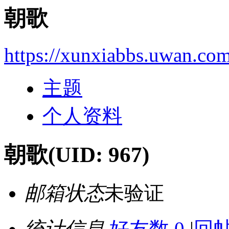
朝歌
https://xunxiabbs.uwan.co
主题
个人资料
朝歌
(UID: 967)
邮箱状态
未验证
统计信息
好友数 0
|
回帖