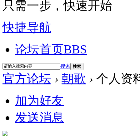
只需一步，快速开始
快捷导航
论坛首页
BBS
搜索
搜索
官方论坛
›
朝歌
›
个人资
加为好友
发送消息