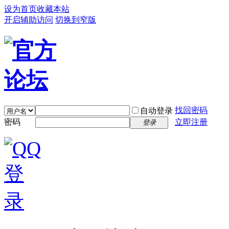
设为首页
收藏本站
开启辅助访问
切换到窄版
找回密码
自动登录
密码
立即注册
登录