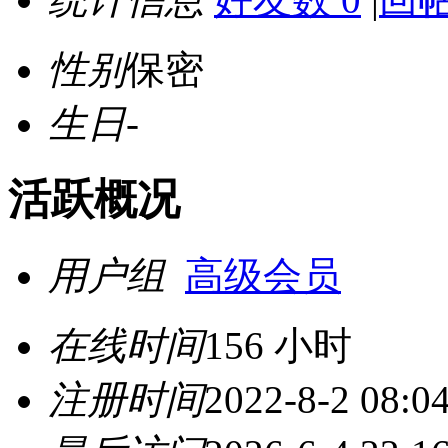
性别
保密
生日
-
活跃概况
用户组
高级会员
在线时间
156 小时
注册时间
2022-8-2 08:0