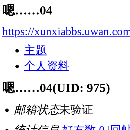
嗯……04
https://xunxiabbs.uwan.co
主题
个人资料
嗯……04
(UID: 975)
邮箱状态
未验证
统计信息
好友数 0
|
回帖