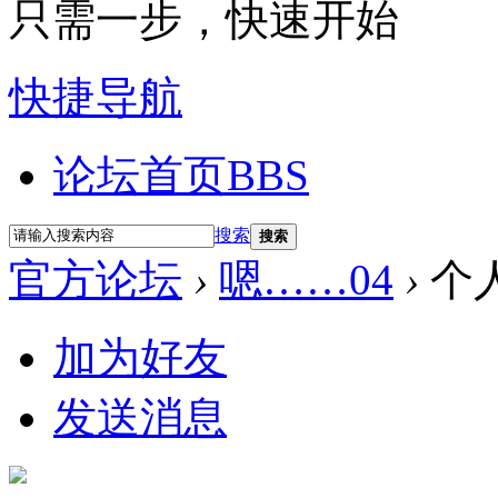
只需一步，快速开始
快捷导航
论坛首页
BBS
搜索
搜索
官方论坛
›
嗯……04
›
个
加为好友
发送消息