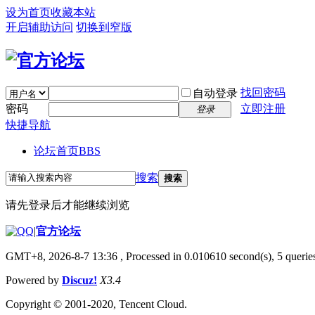
设为首页
收藏本站
开启辅助访问
切换到窄版
找回密码
自动登录
密码
立即注册
登录
快捷导航
论坛首页
BBS
搜索
搜索
请先登录后才能继续浏览
|
官方论坛
GMT+8, 2026-8-7 13:36
, Processed in 0.010610 second(s), 5 queries
Powered by
Discuz!
X3.4
Copyright © 2001-2020, Tencent Cloud.