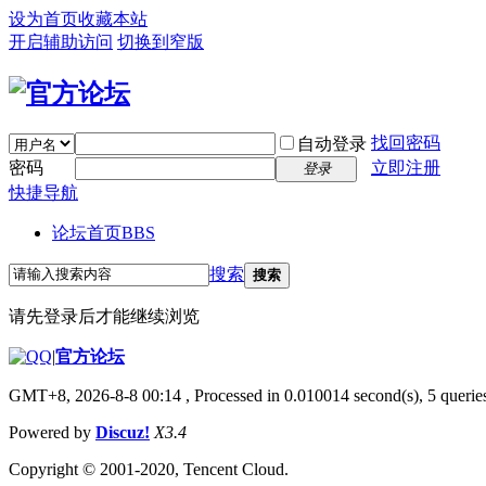
设为首页
收藏本站
开启辅助访问
切换到窄版
找回密码
自动登录
密码
立即注册
登录
快捷导航
论坛首页
BBS
搜索
搜索
请先登录后才能继续浏览
|
官方论坛
GMT+8, 2026-8-8 00:14
, Processed in 0.010014 second(s), 5 queries
Powered by
Discuz!
X3.4
Copyright © 2001-2020, Tencent Cloud.