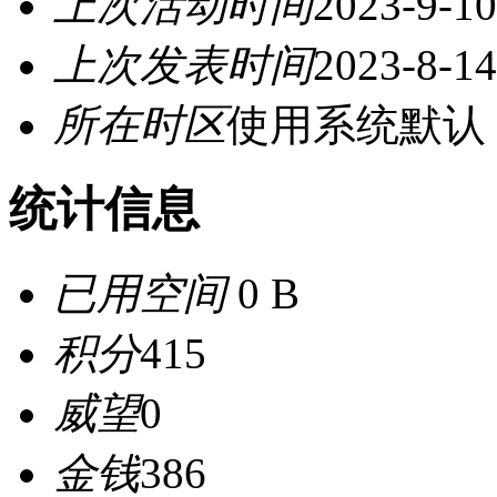
上次活动时间
2023-9-10
上次发表时间
2023-8-14
所在时区
使用系统默认
统计信息
已用空间
0 B
积分
415
威望
0
金钱
386