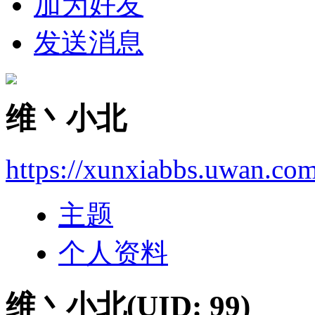
加为好友
发送消息
维丶小北
https://xunxiabbs.uwan.co
主题
个人资料
维丶小北
(UID: 99)