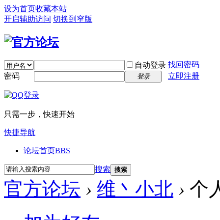
设为首页
收藏本站
开启辅助访问
切换到窄版
找回密码
自动登录
密码
立即注册
登录
只需一步，快速开始
快捷导航
论坛首页
BBS
搜索
搜索
官方论坛
›
维丶小北
›
个