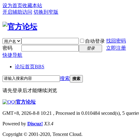
设为首页
收藏本站
开启辅助访问
切换到窄版
找回密码
自动登录
密码
立即注册
登录
快捷导航
论坛首页
BBS
搜索
搜索
请先登录后才能继续浏览
|
官方论坛
GMT+8, 2026-8-8 10:21
, Processed in 0.010484 second(s), 5 queries
Powered by
Discuz!
X3.4
Copyright © 2001-2020, Tencent Cloud.