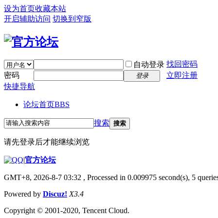
设为首页
收藏本站
开启辅助访问
切换到窄版
找回密码
自动登录
密码
立即注册
登录
快捷导航
论坛首页
BBS
搜索
搜索
请先登录后才能继续浏览
|
官方论坛
GMT+8, 2026-8-7 03:32
, Processed in 0.009975 second(s), 5 queries
Powered by
Discuz!
X3.4
Copyright © 2001-2020, Tencent Cloud.