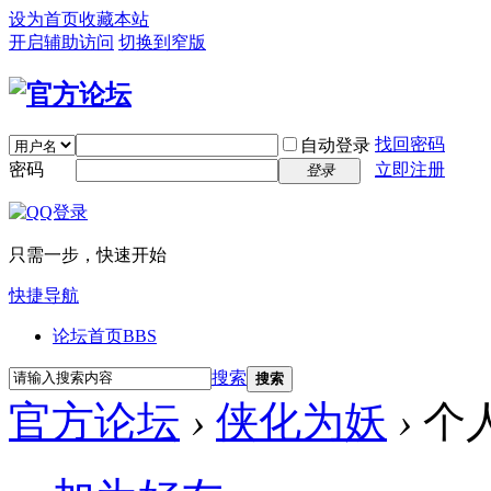
设为首页
收藏本站
开启辅助访问
切换到窄版
找回密码
自动登录
密码
立即注册
登录
只需一步，快速开始
快捷导航
论坛首页
BBS
搜索
搜索
官方论坛
›
侠化为妖
›
个