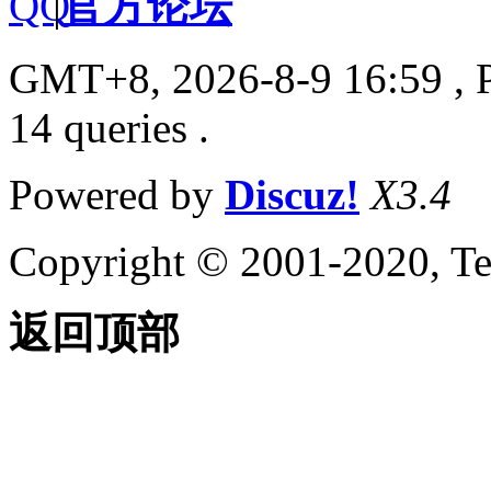
|
官方论坛
GMT+8, 2026-8-9 16:59
, 
14 queries .
Powered by
Discuz!
X3.4
Copyright © 2001-2020, Te
返回顶部