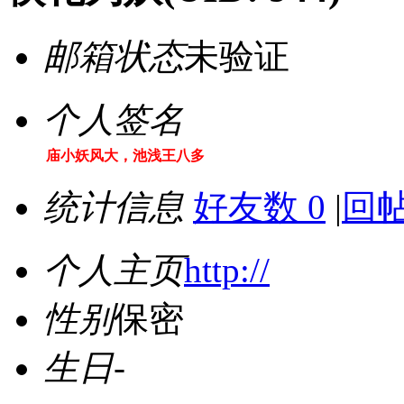
邮箱状态
未验证
个人签名
庙小妖风大，池浅王八多
统计信息
好友数 0
|
回帖
个人主页
http://
性别
保密
生日
-