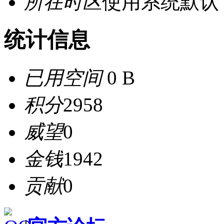
所在时区
使用系统默认
统计信息
已用空间
0 B
积分
2958
威望
0
金钱
1942
贡献
0