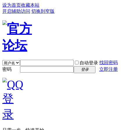
设为首页
收藏本站
开启辅助访问
切换到窄版
找回密码
自动登录
密码
立即注册
登录