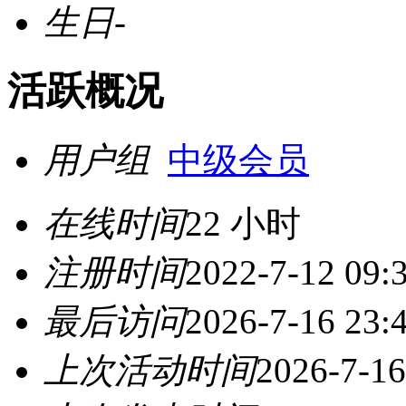
生日
-
活跃概况
用户组
中级会员
在线时间
22 小时
注册时间
2022-7-12 09:
最后访问
2026-7-16 23:
上次活动时间
2026-7-16