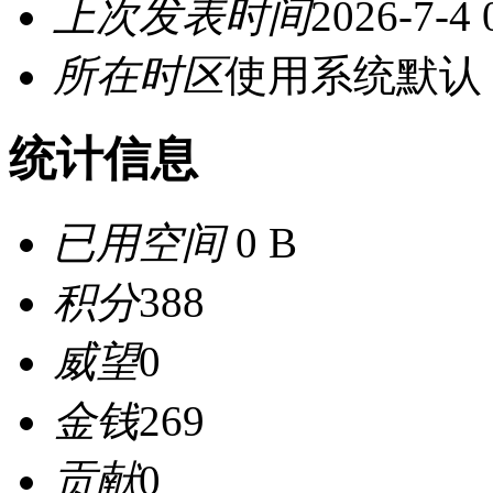
上次发表时间
2026-7-4 
所在时区
使用系统默认
统计信息
已用空间
0 B
积分
388
威望
0
金钱
269
贡献
0