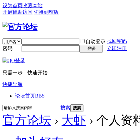
设为首页
收藏本站
开启辅助访问
切换到窄版
找回密码
自动登录
密码
立即注册
登录
只需一步，快速开始
快捷导航
论坛首页
BBS
搜索
搜索
官方论坛
›
大虾
›
个人资