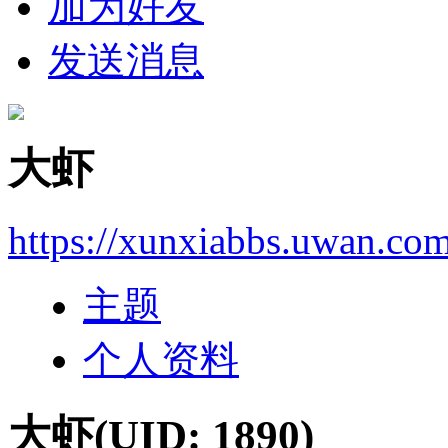
加为好友
发送消息
大虾
https://xunxiabbs.uwan.co
主题
个人资料
大虾
(UID: 1890)