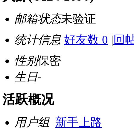
邮箱状态
未验证
统计信息
好友数 0
|
回帖
性别
保密
生日
-
活跃概况
用户组
新手上路