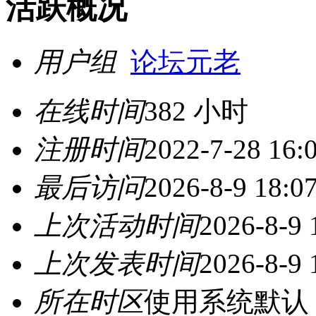
活跃概况
用户组
论坛元老
在线时间
382 小时
注册时间
2022-7-28 16:
最后访问
2026-8-9 18:0
上次活动时间
2026-8-9 
上次发表时间
2026-8-9 
所在时区
使用系统默认