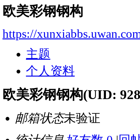
欧美彩钢钢构
https://xunxiabbs.uwan.co
主题
个人资料
欧美彩钢钢构
(UID: 928
邮箱状态
未验证
统计信息
好友数 0
|
回帖