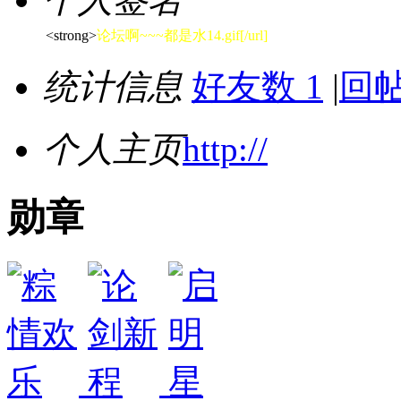
<strong>
论坛啊~~~都是水14.gif[/url]
统计信息
好友数 1
|
回帖
个人主页
http://
勋章