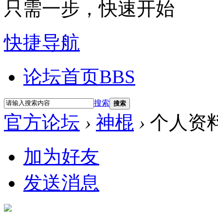
只需一步，快速开始
快捷导航
论坛首页
BBS
搜索
搜索
官方论坛
›
神棍
›
个人资
加为好友
发送消息