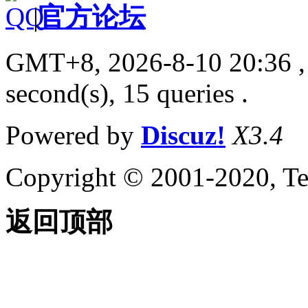
|
官方论坛
GMT+8, 2026-8-10 20:36
,
second(s), 15 queries .
Powered by
Discuz!
X3.4
Copyright © 2001-2020, Te
返回顶部