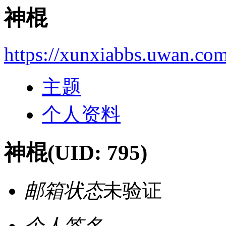
神棍
https://xunxiabbs.uwan.co
主题
个人资料
神棍
(UID: 795)
邮箱状态
未验证
个人签名