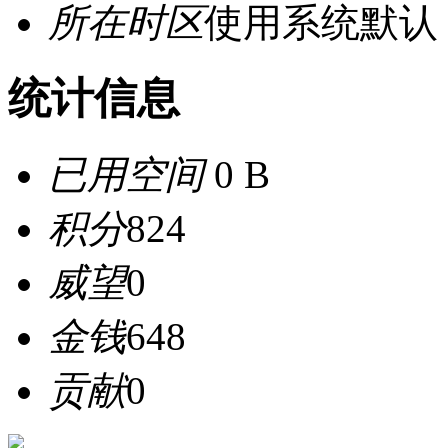
所在时区
使用系统默认
统计信息
已用空间
0 B
积分
824
威望
0
金钱
648
贡献
0