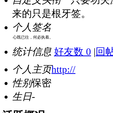
来的只是根牙签。
个人签名
心既已往，何必执着。
统计信息
好友数 0
|
回帖
个人主页
http://
性别
保密
生日
-