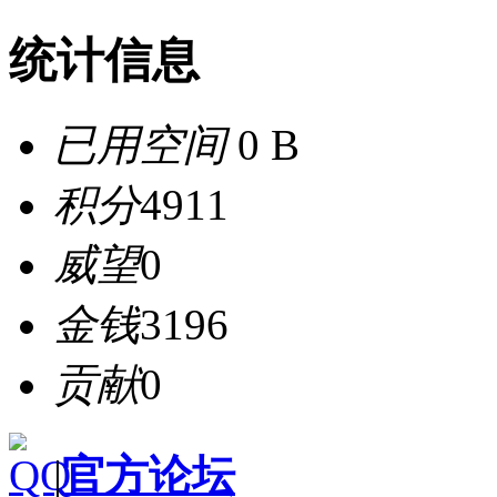
统计信息
已用空间
0 B
积分
4911
威望
0
金钱
3196
贡献
0
|
官方论坛