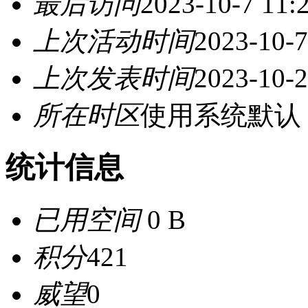
最后访问
2023-10-7 11:
上次活动时间
2023-10-7
上次发表时间
2023-10-2
所在时区
使用系统默认
统计信息
已用空间
0 B
积分
421
威望
0