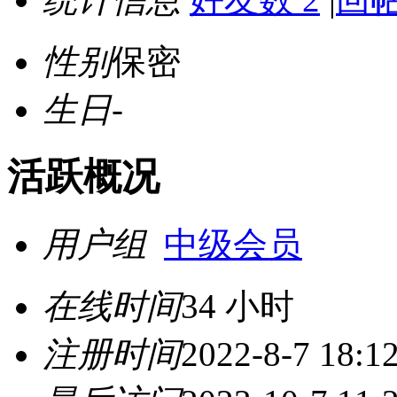
性别
保密
生日
-
活跃概况
用户组
中级会员
在线时间
34 小时
注册时间
2022-8-7 18:1