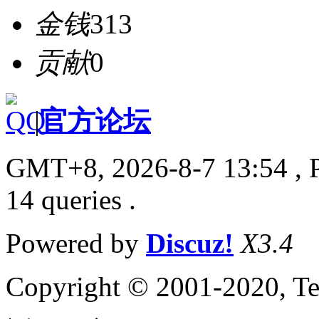
金钱
313
贡献
0
|
官方论坛
GMT+8, 2026-8-7 13:54
, 
14 queries .
Powered by
Discuz!
X3.4
Copyright © 2001-2020, Te