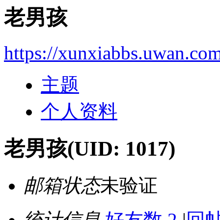
老男孩
https://xunxiabbs.uwan.co
主题
个人资料
老男孩
(UID: 1017)
邮箱状态
未验证
统计信息
好友数 2
|
回帖