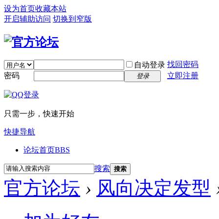
设为首页
收藏本站
开启辅助访问
切换到窄版
找回密码
自动登录
密码
立即注册
登录
只需一步，快速开始
快捷导航
论坛首页
BBS
搜索
搜索
官方论坛
›
风向决定发型