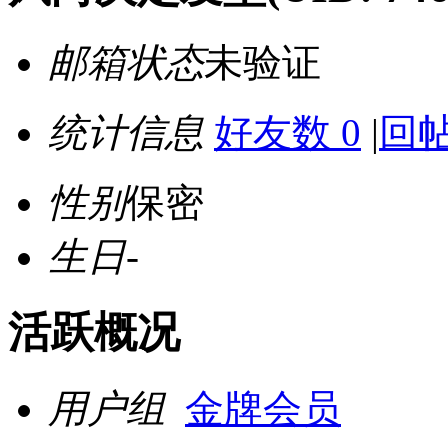
邮箱状态
未验证
统计信息
好友数 0
|
回帖
性别
保密
生日
-
活跃概况
用户组
金牌会员