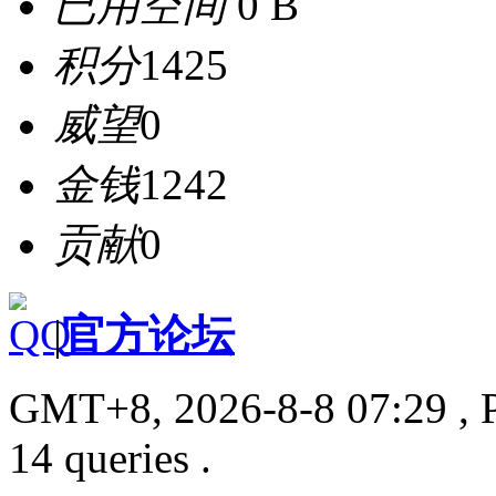
已用空间
0 B
积分
1425
威望
0
金钱
1242
贡献
0
|
官方论坛
GMT+8, 2026-8-8 07:29
, 
14 queries .