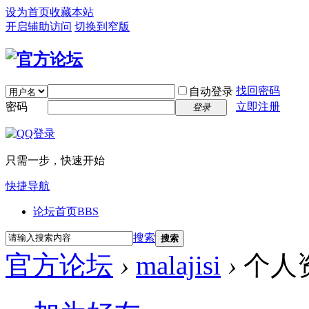
设为首页
收藏本站
开启辅助访问
切换到窄版
找回密码
自动登录
密码
立即注册
登录
只需一步，快速开始
快捷导航
论坛首页
BBS
搜索
搜索
官方论坛
›
malajisi
›
个人