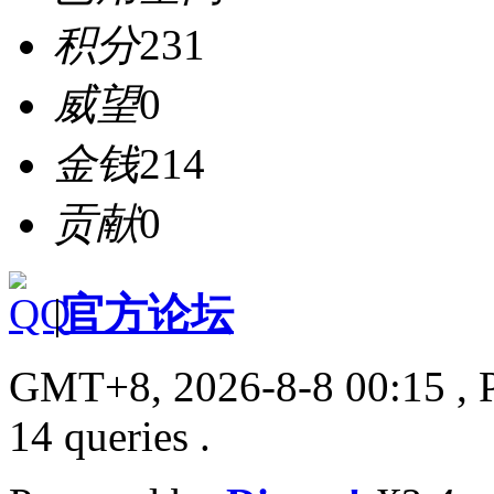
积分
231
威望
0
金钱
214
贡献
0
|
官方论坛
GMT+8, 2026-8-8 00:15
, 
14 queries .