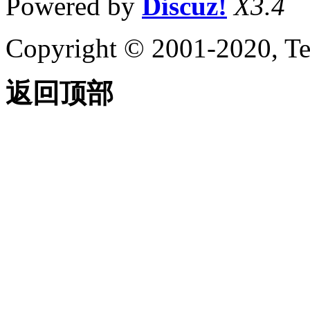
Powered by
Discuz!
X3.4
Copyright © 2001-2020, Te
返回顶部