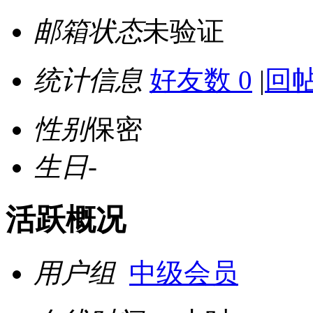
邮箱状态
未验证
统计信息
好友数 0
|
回帖
性别
保密
生日
-
活跃概况
用户组
中级会员