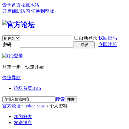
设为首页
收藏本站
开启辅助访问
切换到窄版
找回密码
自动登录
密码
立即注册
登录
只需一步，快速开始
快捷导航
论坛首页
BBS
搜索
搜索
官方论坛
›
poker_vcsn
›
个人资料
加为好友
发送消息