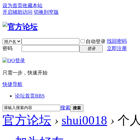
设为首页
收藏本站
开启辅助访问
切换到窄版
找回密码
自动登录
密码
立即注册
登录
只需一步，快速开始
快捷导航
论坛首页
BBS
搜索
搜索
官方论坛
›
shui0018
›
个