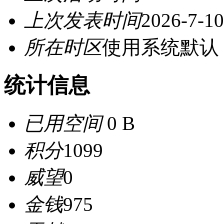
上次发表时间
2026-7-10
所在时区
使用系统默认
统计信息
已用空间
0 B
积分
1099
威望
0
金钱
975