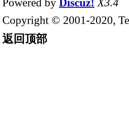
Powered by
Discuz!
X3.4
Copyright © 2001-2020, Te
返回顶部