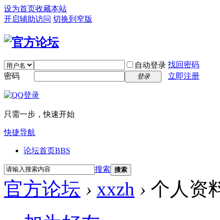
设为首页
收藏本站
开启辅助访问
切换到窄版
找回密码
自动登录
密码
立即注册
登录
只需一步，快速开始
快捷导航
论坛首页
BBS
搜索
搜索
官方论坛
›
xxzh
›
个人资