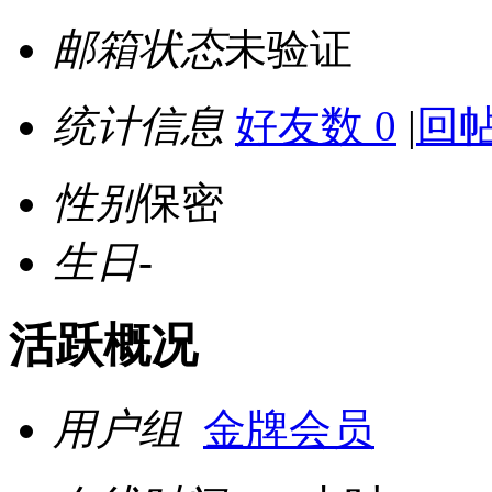
邮箱状态
未验证
统计信息
好友数 0
|
回帖
性别
保密
生日
-
活跃概况
用户组
金牌会员