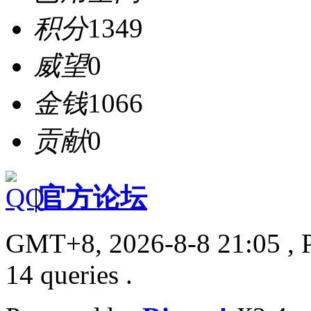
积分
1349
威望
0
金钱
1066
贡献
0
|
官方论坛
GMT+8, 2026-8-8 21:05
, 
14 queries .