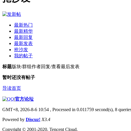
最新热门
最新精华
最新回复
最新发表
抢沙发
我的帖子
标题
版块/群组
作者
回复/查看
最后发表
暂时还没有帖子
导读首页
|
官方论坛
GMT+8, 2026-8-6 10:54
, Processed in 0.011759 second(s), 8 queries
Powered by
Discuz!
X3.4
Copyright © 2001-2020, Tencent Cloud.