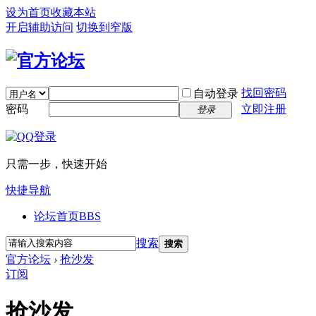
设为首页
收藏本站
开启辅助访问
切换到窄版
找回密码
自动登录
密码
立即注册
登录
只需一步，快速开始
快捷导航
论坛首页
BBS
搜索
搜索
官方论坛
›
抢沙发
订阅
抢沙发