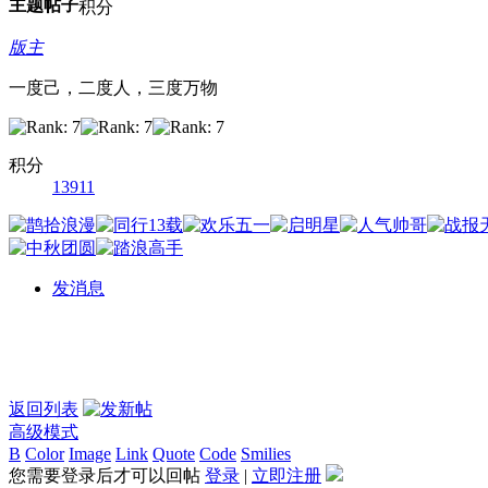
主题
帖子
积分
版主
一度己，二度人，三度万物
积分
13911
发消息
返回列表
高级模式
B
Color
Image
Link
Quote
Code
Smilies
您需要登录后才可以回帖
登录
|
立即注册