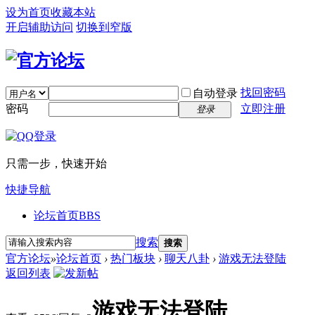
设为首页
收藏本站
开启辅助访问
切换到窄版
找回密码
自动登录
密码
立即注册
登录
只需一步，快速开始
快捷导航
论坛首页
BBS
搜索
搜索
官方论坛
»
论坛首页
›
热门板块
›
聊天八卦
›
游戏无法登陆
返回列表
游戏无法登陆