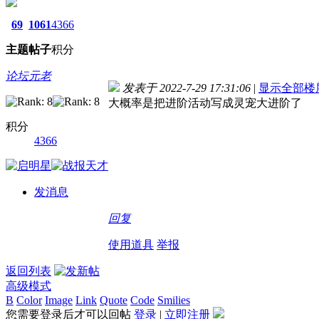
69
1061
4366
主题
帖子
积分
论坛元老
发表于 2022-7-29 17:31:06
|
显示全部楼
大概率是把进阶活动写成灵宠大进阶了
积分
4366
发消息
回复
使用道具
举报
返回列表
高级模式
B
Color
Image
Link
Quote
Code
Smilies
您需要登录后才可以回帖
登录
|
立即注册