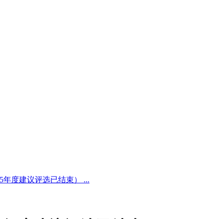
5年度建议评选已结束） ...