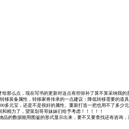
才给那么点，现在写书的更新对这点有些弥补了算不算采纳我的
装备属性，转移家将传承的一点建议：降低转移需要的道具数
000多元宝，还是不是很好的属性。重新打造一把也用不了多少
间和精力了，望策划哥哥妹妹们给予考虑！！！！！
的数据能用图鉴的形式显示出来，要不又要查找还有咨询，准