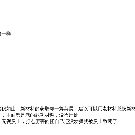
的一样
堆积如山，新材料的获取却一筹莫展，建议可以用老材料兑换新
，里面都是老的武功材料，没啥用处
无视反击，打点厉害的怪自己还没发挥就被反击致死了