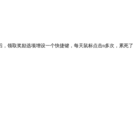
议：攻打侠客后，领取奖励选项增设一个快捷键，每天鼠标点击n多次，