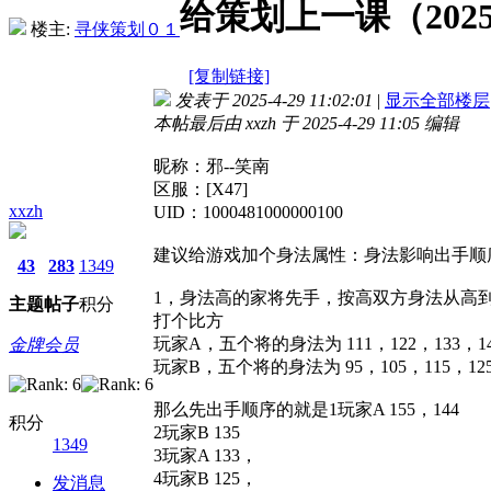
给策划上一课（20
楼主:
寻侠策划０１
[复制链接]
发表于 2025-4-29 11:02:01
|
显示全部楼层
本帖最后由 xxzh 于 2025-4-29 11:05 编辑
昵称：邪--笑南
区服：[X47]
xxzh
UID：1000481000000100
建议给游戏加个身法属性：身法影响出手顺
43
283
1349
1，身法高的家将先手，按高双方身法从高
主题
帖子
积分
打个比方
玩家A，五个将的身法为 111，122，133，14
金牌会员
玩家B，五个将的身法为 95，105，115，125
那么先出手顺序的就是1玩家A 155，144
积分
2玩家B 135
1349
3玩家A 133，
4玩家B 125，
发消息