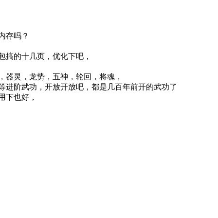
内存吗？
包搞的十几页，优化下吧，
，器灵，龙势，五神，轮回，将魂，
等进阶武功，开放开放吧，都是几百年前开的武功了
用下也好，