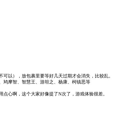
不可以），放包裹里要等好几天过期才会消失，比较乱。
、鸠摩智、智慧王、游坦之、杨康、柯镇恶等
用点心啊，这个大家好像提了N次了，游戏体验很差。