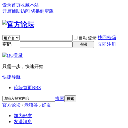
设为首页
收藏本站
开启辅助访问
切换到窄版
找回密码
自动登录
密码
立即注册
登录
只需一步，快速开始
快捷导航
论坛首页
BBS
搜索
搜索
官方论坛
›
老狼谷
›
好友
加为好友
发送消息