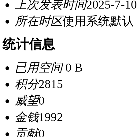
上次发表时间
2025-7-10
所在时区
使用系统默认
统计信息
已用空间
0 B
积分
2815
威望
0
金钱
1992
贡献
0