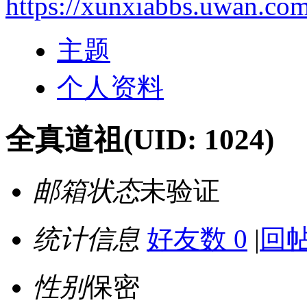
https://xunxiabbs.uwan.co
主题
个人资料
全真道祖
(UID: 1024)
邮箱状态
未验证
统计信息
好友数 0
|
回帖
性别
保密