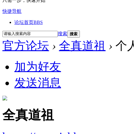
只需一步，快速开始
快捷导航
论坛首页
BBS
搜索
搜索
官方论坛
›
全真道祖
›
个
加为好友
发送消息
全真道祖