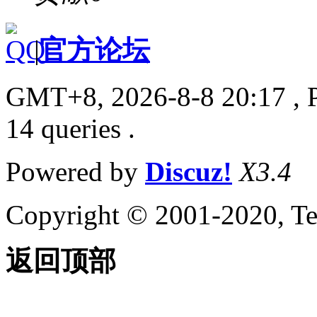
|
官方论坛
GMT+8, 2026-8-8 20:17
, 
14 queries .
Powered by
Discuz!
X3.4
Copyright © 2001-2020, Te
返回顶部