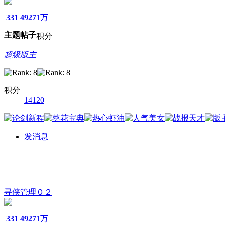
331
4927
1万
主题
帖子
积分
超级版主
积分
14120
发消息
寻侠管理０２
331
4927
1万