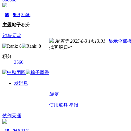
69
969
3566
主题
帖子
积分
论坛元老
发表于 2025-8-3 14:13:31
|
显示全部
找客服归档
积分
3566
发消息
回复
使用道具
举报
仗剑天涯
15
268
1131