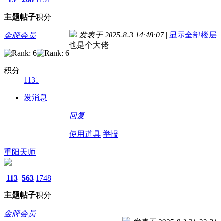
主题
帖子
积分
发表于 2025-8-3 14:48:07
|
显示全部楼层
金牌会员
也是个大佬
积分
1131
发消息
回复
使用道具
举报
重阳天师
113
563
1748
主题
帖子
积分
金牌会员