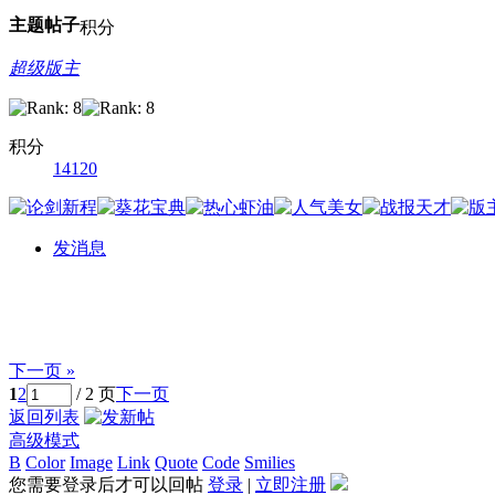
主题
帖子
积分
超级版主
积分
14120
发消息
下一页 »
1
2
/ 2 页
下一页
返回列表
高级模式
B
Color
Image
Link
Quote
Code
Smilies
您需要登录后才可以回帖
登录
|
立即注册