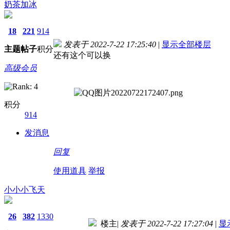
奶茶加冰
18
221
914
发表于 2022-7-22 17:25:40
|
显示全部楼层
主题
帖子
积分
还有这个可以换
高级会员
积分
914
发消息
回复
使用道具
举报
小小小飞天
26
382
1330
楼主
|
发表于 2022-7-22 17:27:04
|
显