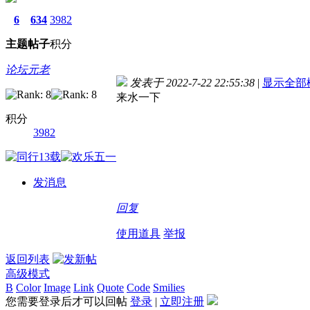
6
634
3982
主题
帖子
积分
论坛元老
发表于 2022-7-22 22:55:38
|
显示全部
来水一下
积分
3982
发消息
回复
使用道具
举报
返回列表
高级模式
B
Color
Image
Link
Quote
Code
Smilies
您需要登录后才可以回帖
登录
|
立即注册