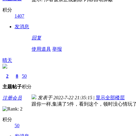
积分
1407
发消息
回复
使用道具
举报
晴天
2
8
50
主题
帖子
积分
发表于 2022-7-22 21:35:15
|
显示全部楼层
注册会员
跟你一样,集满了5件，看到这个，顿时没心情玩
积分
50