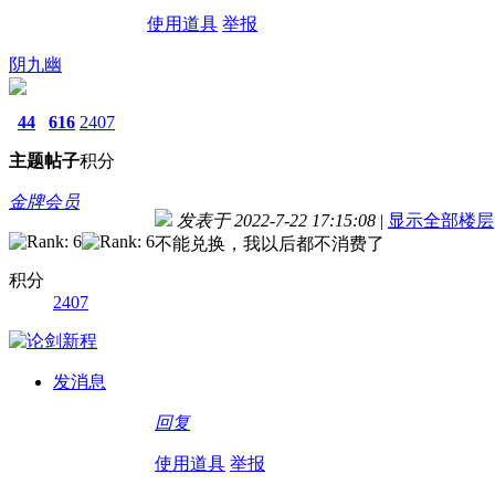
使用道具
举报
阴九幽
44
616
2407
主题
帖子
积分
金牌会员
发表于 2022-7-22 17:15:08
|
显示全部楼层
不能兑换，我以后都不消费了
积分
2407
发消息
回复
使用道具
举报