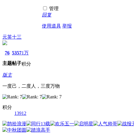
管理
回复
使用道具
举报
元英十三
76
5357
1万
主题
帖子
积分
版主
一度己，二度人，三度万物
积分
13912