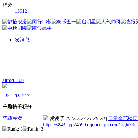
积分
13912
发消息
alfrod1860
9
53
217
主题
帖子
积分
中级会员
发表于 2022-7-27 21:36:20
|
显示全部楼层
https://s843.app24599.qqopenapp.com/login?f