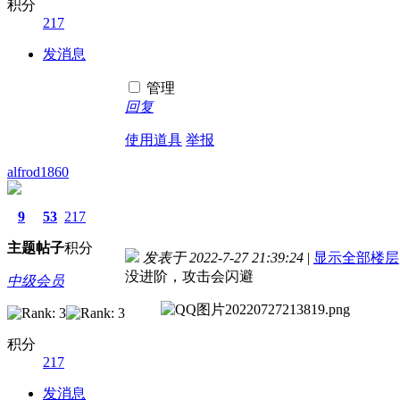
积分
217
发消息
管理
回复
使用道具
举报
alfrod1860
9
53
217
主题
帖子
积分
发表于 2022-7-27 21:39:24
|
显示全部楼层
没进阶，攻击会闪避
中级会员
积分
217
发消息