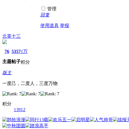
管理
回复
使用道具
举报
元英十三
76
5357
1万
主题
帖子
积分
版主
一度己，二度人，三度万物
积分
13912