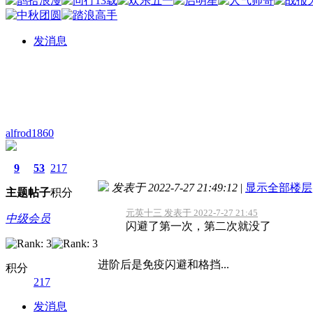
发消息
alfrod1860
9
53
217
发表于 2022-7-27 21:49:12
|
显示全部楼层
主题
帖子
积分
元英十三 发表于 2022-7-27 21:45
中级会员
闪避了第一次，第二次就没了
进阶后是免疫闪避和格挡...
积分
217
发消息