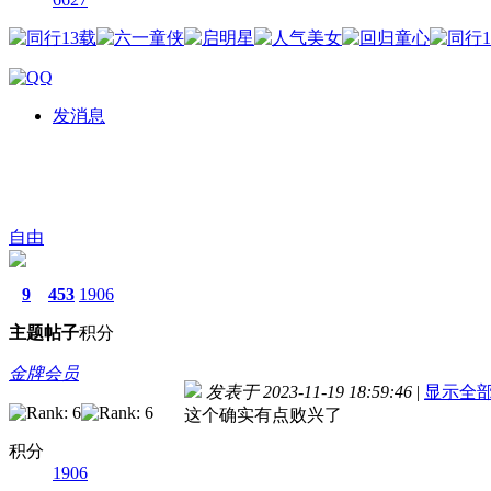
发消息
自由
9
453
1906
主题
帖子
积分
金牌会员
发表于 2023-11-19 18:59:46
|
显示全
这个确实有点败兴了
积分
1906