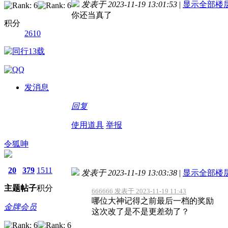
发表于 2023-11-19 13:01:53
|
显示全部楼
你还当真了
积分
2610
发消息
回复
使用道具
举报
令狐呻
20
379
1511
发表于 2023-11-19 13:03:38
|
显示全部楼
主题
帖子
积分
666666 发表于 2023-11-19 11:43
哪位大神记得之前最后一档的奖励
金牌会员
这次改了是不是更差劲了？