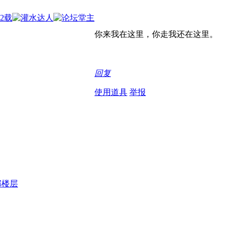
你来我在这里，你走我还在这里。
回复
使用道具
举报
部楼层