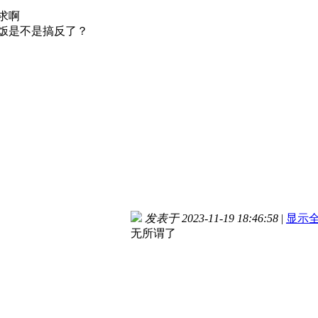
求啊
饭是不是搞反了？
发表于 2023-11-19 18:46:58
|
显示
无所谓了