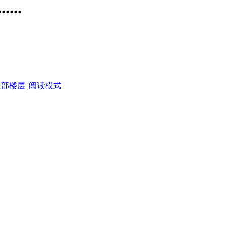
....
全部楼层
|
阅读模式