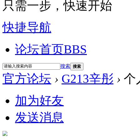
只需一步，快速开始
快捷导航
论坛首页
BBS
搜索
搜索
官方论坛
›
G213辛彤
›
个
加为好友
发送消息