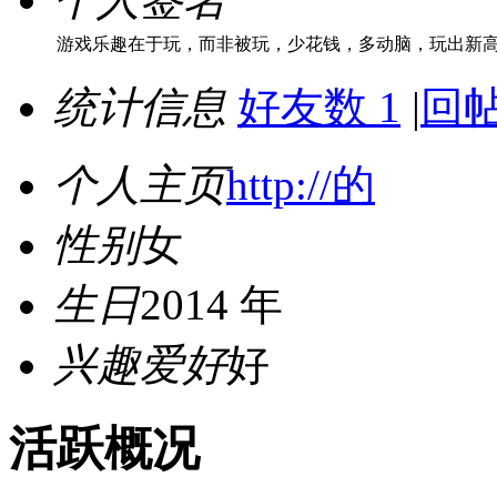
游戏乐趣在于玩，而非被玩，少花钱，多动脑，玩出新
统计信息
好友数 1
|
回帖
个人主页
http://的
性别
女
生日
2014 年
兴趣爱好
好
活跃概况