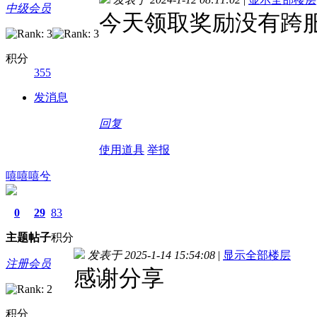
中级会员
今天领取奖励没有跨
积分
355
发消息
回复
使用道具
举报
嘻嘻嘻兮
0
29
83
主题
帖子
积分
发表于 2025-1-14 15:54:08
|
显示全部楼层
注册会员
感谢分享
积分