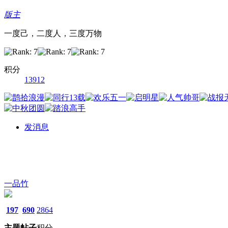
版主
一度己，二度人，三度万物
积分
13912
发消息
一品竹
197
690
2864
主题
帖子
积分