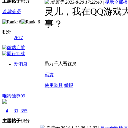
主题
帖子
积分
发表于 2023-8-20 17:22:40
|
显示全部楼
灵儿，我在QQ游戏
金牌会员
事？
积分
2677
虽万千人吾往矣
发消息
回复
使用道具
举报
唯我独尊99
4
31
355
主题
帖子
积分
发表于 2024-1-12 08:11:02
|
显示全部楼层