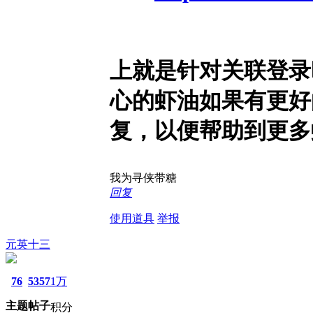
上就是针对关联登录
心的虾油如果有更好
复，以便帮助到更多
我为寻侠带糖
回复
使用道具
举报
元英十三
76
5357
1万
主题
帖子
积分