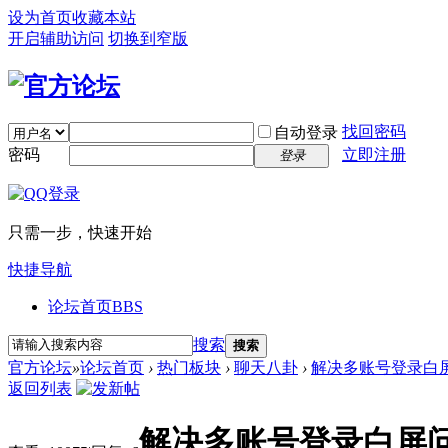
设为首页
收藏本站
开启辅助访问
切换到窄版
找回密码
自动登录
密码
立即注册
登录
只需一步，快速开始
快捷导航
论坛首页
BBS
搜索
搜索
官方论坛
»
论坛首页
›
热门板块
›
聊天八卦
›
解决多账号登录白
返回列表
解决多账号登录白屏