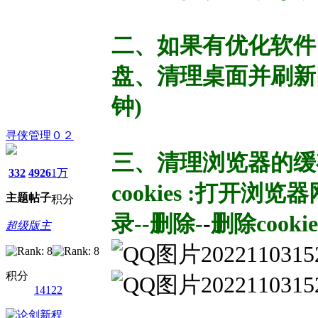
二、如果有优化软件
盘、清理桌面并刷新
钟)
寻侠管理０２
三、清理浏览器的缓存文
332
4926
1万
cookies :打开浏览
主题
帖子
积分
录--删除-
-
删除coo
超级版主
积分
14122