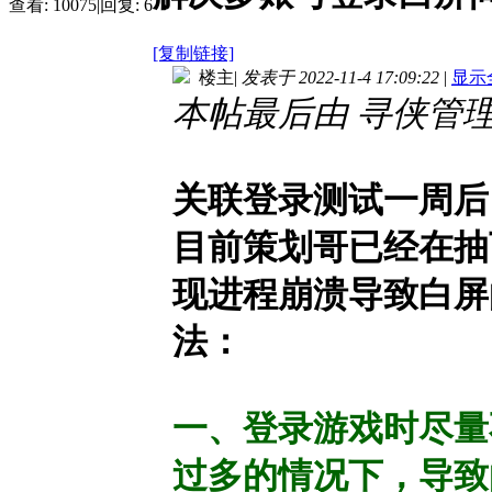
查看:
10075
|
回复:
6
[复制链接]
楼主
|
发表于 2022-11-4 17:09:22
|
显示
本帖最后由 寻侠管理０２ 
关联登录测试一周后
目前策划哥已经在抽
现进程崩溃导致白屏
法：
一、登录游戏时尽量
过多的情况下，导致