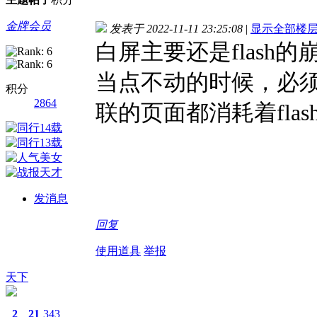
金牌会员
发表于 2022-11-11 23:25:08
|
显示全部楼
白屏主要还是flas
当点不动的时候，必
积分
2864
联的页面都消耗着fla
发消息
回复
使用道具
举报
天下
2
21
343