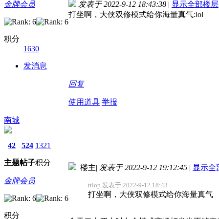
金牌会员
发表于 2022-9-12 18:43:38
|
显示全部楼层
打坐啊，大侠
双修模式给你海量真气
:lol
积分
1630
发消息
回复
使用道具
举报
南城
42
524
1321
主题
帖子
积分
楼主
|
发表于 2022-9-12 19:12:45
|
显示全
金牌会员
ttlop 发表于 2022-9-12 18:43
打坐啊，大侠双修模式给你海量真气
积分