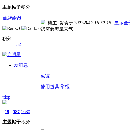
主题
帖子
积分
金牌会员
楼主
|
发表于 2022-9-12 16:52:15
|
显示全
我需要海量真气
积分
1321
发消息
回复
使用道具
举报
ttlop
19
587
1630
主题
帖子
积分