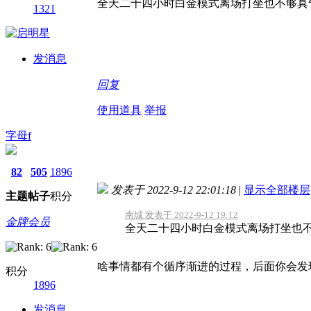
全天二十四小时白金模式离场打坐也不够真
1321
发消息
回复
使用道具
举报
字母f
82
505
1896
发表于 2022-9-12 22:01:18
|
显示全部楼层
主题
帖子
积分
南城 发表于 2022-9-12 19:12
金牌会员
全天二十四小时白金模式离场打坐也
啥事情都有个循序渐进的过程，后面你会发
积分
1896
发消息