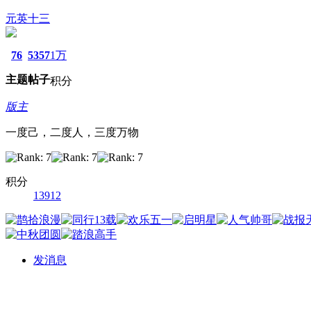
元英十三
76
5357
1万
主题
帖子
积分
版主
一度己，二度人，三度万物
积分
13912
发消息